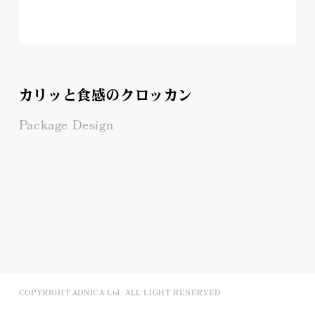
カリッと食感のクロッカン
Package Design
COPYRIGHT ADNICA Ltd. ALL LIGHT RESERVED