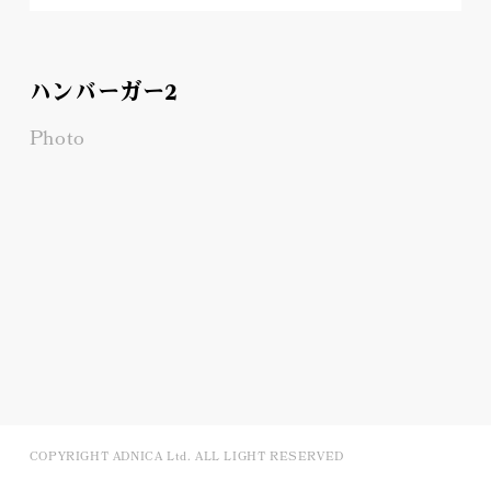
ハンバーガー2
Photo
COPYRIGHT ADNICA Ltd. ALL LIGHT RESERVED