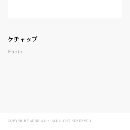
ケチャップ
Photo
COPYRIGHT ADNICA Ltd. ALL LIGHT RESERVED