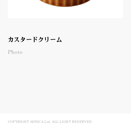
カスタードクリーム
Photo
COPYRIGHT ADNICA Ltd. ALL LIGHT RESERVED