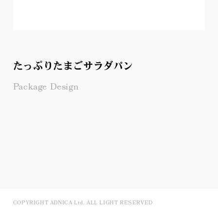
たっぷりたまごサラダパン
Package Design
COPYRIGHT ADNICA Ltd. ALL LIGHT RESERVED